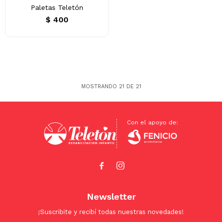
Paletas Teletón
$
400
MOSTRANDO
21
DE
21


Newsletter
¡Suscribite y recibí todas nuestras novedades!