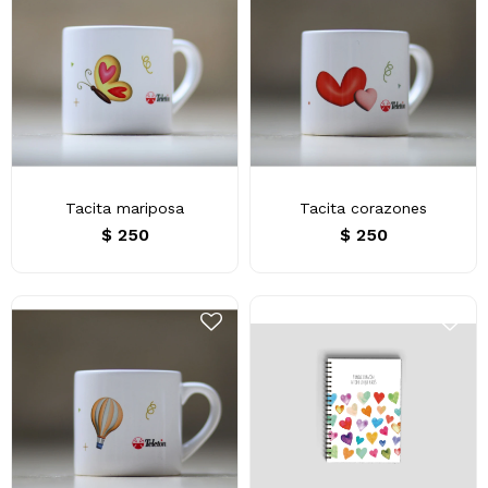
Tacita mariposa
Tacita corazones
$
250
$
250