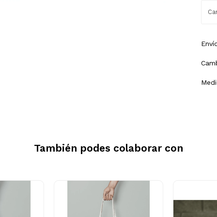
Enví
Camb
Medi
También podes colaborar con