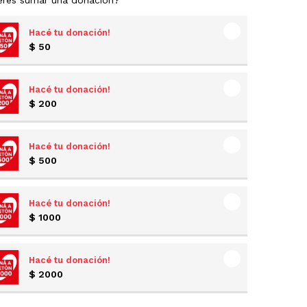
eres sumar una donación?
Hacé tu donación!
$
50
Hacé tu donación!
$
200
Hacé tu donación!
$
500
Hacé tu donación!
$
1000
Hacé tu donación!
$
2000