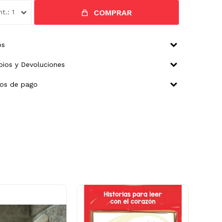
COMPRAR
1
os
ios y Devoluciones
os de pago