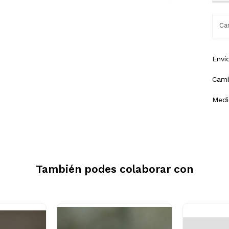
Enví
Camb
Medi
También podes colaborar con