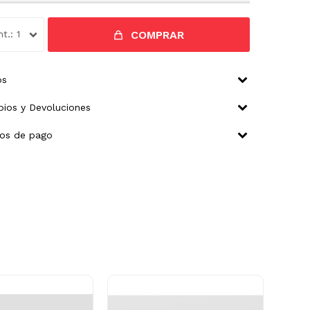
COMPRAR
1
os
ios y Devoluciones
os de pago