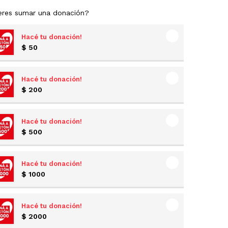
eres sumar una donación?
Hacé tu donación!
$
50
Hacé tu donación!
$
200
Hacé tu donación!
$
500
Hacé tu donación!
$
1000
Hacé tu donación!
$
2000