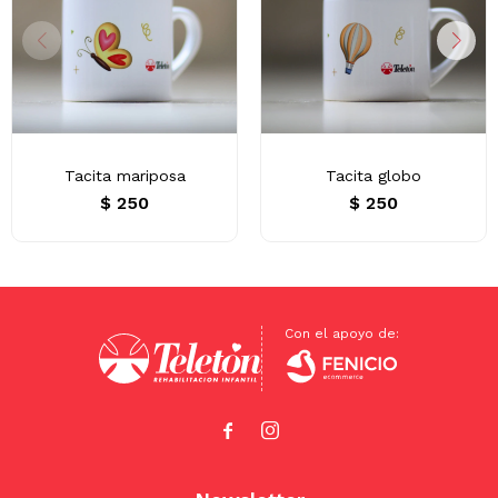
Tacita mariposa
Tacita globo
$
250
$
250

