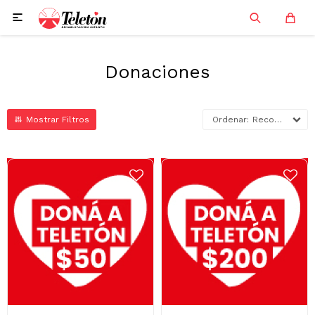

Donaciones
Recomendados