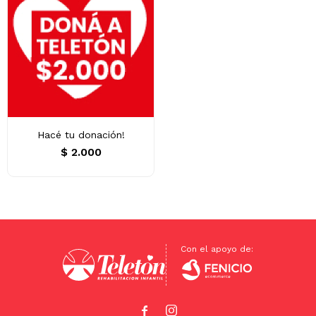
Hacé tu donación!
$
2.000

